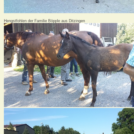
Hengstfohlen der Familie Böpple aus Ditzingen