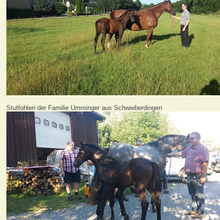
Stutfohlen der Familie Umminger aus Schwieberdingen