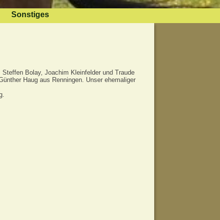
Sonstiges
 Steffen Bolay, Joachim Kleinfelder und Traude
t Günther Haug aus Renningen. Unser ehemaliger
g.