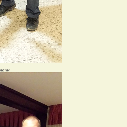
bacher