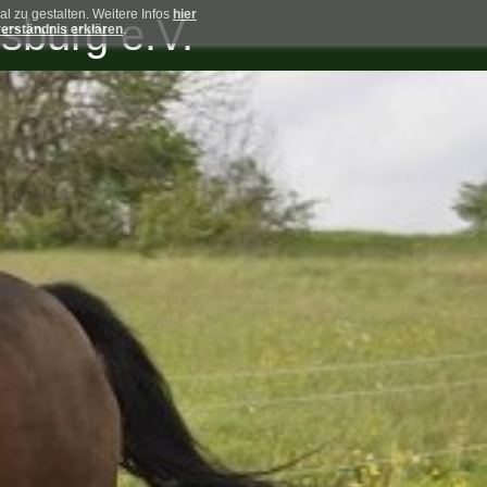
 zu gestalten. Weitere Infos
hier
sburg e.V.
erständnis erklären
.