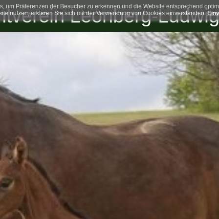
, um Präferenzen der Besucher zu erkennen und die Website entsprechend optimal
htverein Leonberg-Ludwig
te nutzen, erklären Sie sich mit der Verwendung von Cookies einverstanden.
Einv