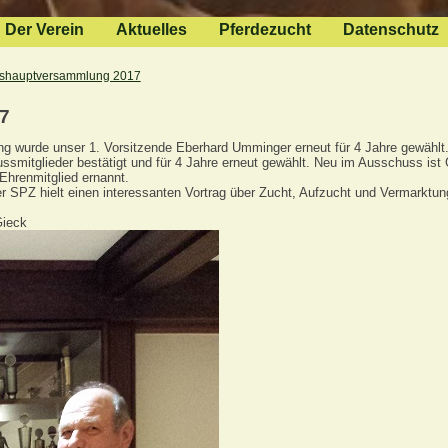
Der Verein
Aktuelles
Pferdezucht
Datenschutz
shauptversammlung 2017
7
g wurde unser 1. Vorsitzende Eberhard Umminger erneut für 4 Jahre gewählt.
ussmitglieder bestätigt und für 4 Jahre erneut gewählt. Neu im Ausschuss is
Ehrenmitglied ernannt.
SPZ hielt einen interessanten Vortrag über Zucht, Aufzucht und Vermarktun
Gieck