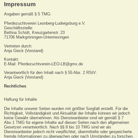
Impressum
Angaben gemäß § 5 TMG:
Pferdezuchtverein Leonberg-Ludwigsburg e.V.
Geschäftsstelle:
Bettina Schütt, Kreuzgartenstr. 23
71706 Markgröningen-Unterriexingen
Vertreten durch:
Anja Gieck (Vorstand)
Kontakt:
E-Mail: Pferdezuchtverein-LEO-LB@gmx.de
Verantwortlich für den Inhalt nach § 55 Abs. 2 RStV:
Anja Gieck (Vorstand)
Rechtliches
Haftung für Inhalte
Die Inhalte unserer Seiten wurden mit größter Sorgfalt erstellt. Für die
Richtigkeit, Vollständigkeit und Aktualität der Inhalte können wir jedoch
keine Gewähr übernehmen. Als Diensteanbieter sind wir gemäß § 7
Abs.1 TMG für eigene Inhalte auf diesen Seiten nach den allgemeinen
Gesetzen verantwortlich. Nach §§ 8 bis 10 TMG sind wir als
Diensteanbieter jedoch nicht verpflichtet, übermittelte oder gespeicherte
fremde Informationen zu überwachen oder nach Umständen zu forschen,