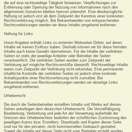
die auf eine rechtswidrige Tätigkeit hinweisen. Verpflichtungen zur
Entfernung oder Sperrung der Nutzung von Informationen nach den
allgemeinen Gesetzen bleiben hiervon unberührt. Eine diesbezügliche
Haftung ist jedoch erst ab dem Zeitpunkt der Kenntnis einer konkreten
Rechtsverletzung möglich. Bei Bekanntwerden von entsprechenden
Rechtsverletzungen werden wir diese Inhalte umgehend entfernen.
Haftung für Links
Unser Angebot enthält Links zu externen Webseiten Dritter, auf deren
Inhalte wir keinen Einfluss haben. Deshalb können wir für diese fremden
Inhalte auch keine Gewähr übernehmen. Für die Inhalte der verlinkten
Seiten ist stets der jeweilige Anbieter oder Betreiber der Seiten
verantwortlich. Die verlinkten Seiten wurden zum Zeitpunkt der
Verlinkung auf mögliche Rechtsverstöße überprüft. Rechtswidrige Inhalte
waren zum Zeitpunkt der Verlinkung nicht erkennbar. Eine permanente
inhaltliche Kontrolle der verlinkten Seiten ist jedoch ohne konkrete
Anhaltspunkte einer Rechtsverletzung nicht zumutbar. Bei
Bekanntwerden von Rechtsverletzungen werden wir derartige Links
umgehend entfernen.
Urheberrecht
Die durch die Seitenbetreiber erstellten Inhalte und Werke auf diesen
Seiten unterliegen dem deutschen Urheberrecht. Die Vervielfältigung,
Bearbeitung, Verbreitung und jede Art der Verwertung außerhalb der
Grenzen des Urheberrechtes bedürfen der schriftlichen Zustimmung des
jeweiligen Autors bzw. Erstellers. Downloads und Kopien dieser Seite
sind nur für den privaten, nicht kommerziellen Gebrauch gestattet.
Soweit die Inhalte auf dieser Seite nicht vom Betreiber erstellt wurden,