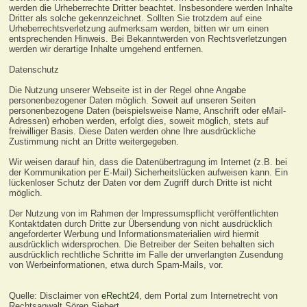
werden die Urheberrechte Dritter beachtet. Insbesondere werden Inhalte
Dritter als solche gekennzeichnet. Sollten Sie trotzdem auf eine
Urheberrechtsverletzung aufmerksam werden, bitten wir um einen
entsprechenden Hinweis. Bei Bekanntwerden von Rechtsverletzungen
werden wir derartige Inhalte umgehend entfernen.
Datenschutz
Die Nutzung unserer Webseite ist in der Regel ohne Angabe
personenbezogener Daten möglich. Soweit auf unseren Seiten
personenbezogene Daten (beispielsweise Name, Anschrift oder eMail-
Adressen) erhoben werden, erfolgt dies, soweit möglich, stets auf
freiwilliger Basis. Diese Daten werden ohne Ihre ausdrückliche
Zustimmung nicht an Dritte weitergegeben.
Wir weisen darauf hin, dass die Datenübertragung im Internet (z.B. bei
der Kommunikation per E-Mail) Sicherheitslücken aufweisen kann. Ein
lückenloser Schutz der Daten vor dem Zugriff durch Dritte ist nicht
möglich.
Der Nutzung von im Rahmen der Impressumspflicht veröffentlichten
Kontaktdaten durch Dritte zur Übersendung von nicht ausdrücklich
angeforderter Werbung und Informationsmaterialien wird hiermit
ausdrücklich widersprochen. Die Betreiber der Seiten behalten sich
ausdrücklich rechtliche Schritte im Falle der unverlangten Zusendung
von Werbeinformationen, etwa durch Spam-Mails, vor.
Quelle: Disclaimer von
eRecht24
, dem Portal zum Internetrecht von
Rechtsanwalt Sören Siebert.